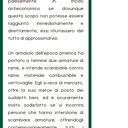
palesemente in modo 
antieconomico se dovunque 
questo scopo non potesse essere 
raggiunto immediatamente e 
direttamente, essi rifiutassero del 
tutto di approssimarvisi.
Un armaiolo dell'epoca omerica ha 
portato a termine due armature di 
rame, e intende scambiarle contro 
rame, materiale combustibile e 
vettovaglie. Egli si reca al mercato, 
offre la sua merce al posto dei 
suddetti beni, ed è sicuramente 
molto sodisfatto se vi incontra 
persone che hanno intenzione di 
scambiare armature, offrendogli 
contemporaneamente tutti i 