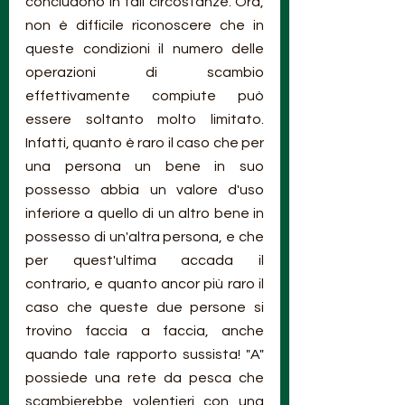
concludono in tali circostanze. Ora, 
non è difficile riconoscere che in 
queste condizioni il numero delle 
operazioni di scambio 
effettivamente compiute può 
essere soltanto molto limitato. 
Infatti, quanto è raro il caso che per 
una persona un bene in suo 
possesso abbia un valore d'uso 
inferiore a quello di un altro bene in 
possesso di un'altra persona, e che 
per quest'ultima accada il 
contrario, e quanto ancor più raro il 
caso che queste due persone si 
trovino faccia a faccia, anche 
quando tale rapporto sussista! "A" 
possiede una rete da pesca che 
scambierebbe volentieri con una 