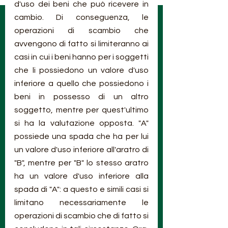
d'uso dei beni che può ricevere in 
cambio. Di conseguenza, le 
operazioni di scambio che 
avvengono di fatto si limiteranno ai 
casi in cui i beni hanno per i soggetti 
che li possiedono un valore d'uso 
inferiore a quello che possiedono i 
beni in possesso di un altro 
soggetto, mentre per quest'ultimo 
si ha la valutazione opposta. "A" 
possiede una spada che ha per lui 
un valore d'uso inferiore all'aratro di 
"B", mentre per "B" lo stesso aratro 
ha un valore d'uso inferiore alla 
spada di "A": a questo e simili casi si 
limitano necessariamente le 
operazioni di scambio che di fatto si 