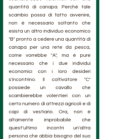
quantità di canapa. Perché tale 
scambio possa di fatto avvenire, 
non è necessario soltanto che 
esista un altro individuo economico 
"B" pronto a cedere una quantità di 
canapa per una rete da pesca, 
come vorrebbe "A", ma è pure 
necessario che i due individui 
economici con i loro desideri 
s'incontrino. Il coltivatore "C" 
possiede un cavallo che 
scambierebbe volentieri con un 
certo numero di attrezzi agricoli e di 
capi di vestiario. Ora, non è 
altamente improbabile che 
quest'ultimo incontri un'altra 
persona che abbia bisogno del suo 