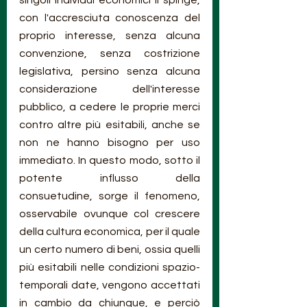
singoli individui economici li spinge, 
con l'accresciuta conoscenza del 
proprio interesse, senza alcuna 
convenzione, senza costrizione 
legislativa, persino senza alcuna 
considerazione dell'interesse 
pubblico, a cedere le proprie merci 
contro altre più esitabili, anche se 
non ne hanno bisogno per uso 
immediato. In questo modo, sotto il 
potente influsso della 
consuetudine, sorge il fenomeno, 
osservabile ovunque col crescere 
della cultura economica, per il quale 
un certo numero di beni, ossia quelli 
più esitabili nelle condizioni spazio-
temporali date, vengono accettati 
in cambio da chiunque, e perciò 