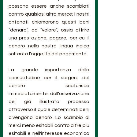
possono essere anche scambiati 
contro qualsiasi altra merce; i nostri 
antenati chiamarono questi beni 
"denaro", da "valore", ossia offrire 
una prestazione, pagare, per cui il 
denaro nella nostra lingua indica 
soltanto l'oggetto del pagamento.
La grande importanza della 
consuetudine per il sorgere del 
denaro scaturisce 
immediatamente dall'osservazione 
del già illustrato processo 
attraverso il quale determinati beni 
divengono denaro. Lo scambio di 
merci meno esitabili contro altre più 
esitabili è nell'interesse economico 