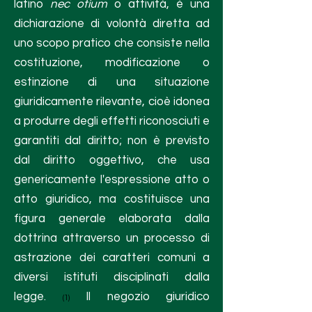
latino
nec otium
o attività, è una
dichiarazione di volontà diretta ad
uno scopo pratico che consiste nella
costituzione, modificazione o
estinzione di una situazione
giuridicamente rilevante, cioè idonea
a produrre degli effetti riconosciuti e
garantiti dal diritto; non è previsto
dal diritto oggettivo, che usa
genericamente l'espressione atto o
atto giuridico, ma costituisce una
figura generale elaborata dalla
dottrina attraverso un processo di
astrazione dei caratteri comuni a
diversi istituti disciplinati dalla
legge.
Il negozio giuridico
(1)