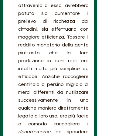
attraverso di esso, avrebbero 
potuto sia aumentare il 
prelievo di ricchezza dai 
cittadini, sia effettuarlo con 
maggiore efficienza. Tassare il 
reddito monetario della gente 
piuttosto che la loro 
produzione in beni reali era 
infatti molto più semplice ed 
efficace. Anziché raccogliere 
centinaia o persino migliaia di 
merci differenti da riutilizzare 
successivamente in una 
qualche maniera direttamente 
legata al loro uso, era più facile 
e comodo raccogliere il 
denaro-merce
 da spendere 