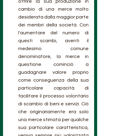
offrire la sua produzione in 
cambio di una merce molto 
desiderata dalla maggior parte 
dei membri della società. Con 
l'aumentare del numero di 
questi scambi, aventi il 
medesimo comune 
denominatore, la merce in 
questione cominciò a 
guadagnare valore proprio 
come conseguenza della sua 
particolare capacità di 
facilitare il processo volontario 
di scambio di beni e servizi. Ciò 
che originariamente era solo 
una merce stimata per qualche 
sua particolare caratteristica, 
veniva sempre più valorizzata 