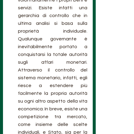
volontariamente i propri beni e 
servizi. Esiste infatti una 
gerarchia di controllo che in 
ultima analisi si basa sulla 
proprietà individuale. 
Qualunque governante è 
inevitabilmente portato a 
conquistarsi la totale autorità 
sugli affari monetari. 
Attraverso il controllo del 
sistema monetario, infatti, egli 
riesce a estendere più 
facilmente la propria autorità 
su ogni altro aspetto della vita 
economica. In breve, esiste una 
competizione tra mercato, 
come insieme delle scelte 
individuali, e Stato, sia per la 