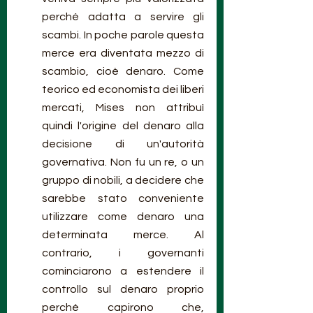
perché adatta a servire gli 
scambi. In poche parole questa 
merce era diventata mezzo di 
scambio, cioè denaro. Come 
teorico ed economista dei liberi 
mercati, Mises non attribuì 
quindi l'origine del denaro alla 
decisione di un'autorità 
governativa. Non fu un re, o un 
gruppo di nobili, a decidere che 
sarebbe stato conveniente 
utilizzare come denaro una 
determinata merce. Al 
contrario, i governanti 
cominciarono a estendere il 
controllo sul denaro proprio 
perché capirono che, 