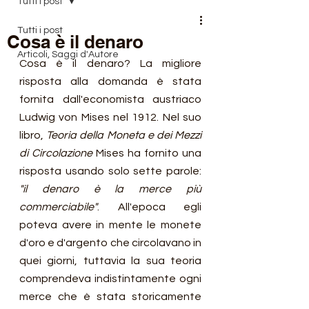
Tutti i post
Tutti i post
Cosa è il denaro
Articoli, Saggi d'Autore
Cosa è il denaro? La migliore 
risposta alla domanda è stata 
fornita dall'economista austriaco 
Ludwig von Mises nel 1912. Nel suo 
libro, 
Teoria della Moneta e dei Mezzi 
di Circolazione
 Mises ha fornito una 
risposta usando solo sette parole: 
"il denaro è la merce più 
commerciabile"
. All'epoca egli 
poteva avere in mente le monete 
d'oro e d'argento che circolavano in 
quei giorni, tuttavia la sua teoria 
comprendeva indistintamente ogni 
merce che è stata storicamente 