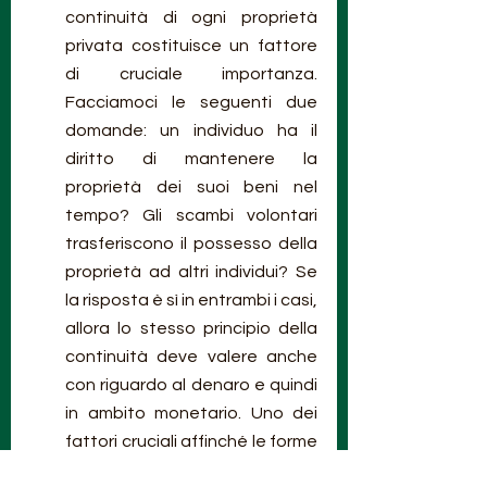
continuità di ogni proprietà 
privata costituisce un fattore 
di cruciale importanza. 
Facciamoci le seguenti due 
domande: un individuo ha il 
diritto di mantenere la 
proprietà dei suoi beni nel 
tempo? Gli scambi volontari 
trasferiscono il possesso della 
proprietà ad altri individui? Se 
la risposta è sì in entrambi i casi, 
allora lo stesso principio della 
continuità deve valere anche 
con riguardo al denaro e quindi 
in ambito monetario. Uno dei 
fattori cruciali affinché le forme 
via via assunte dal denaro 