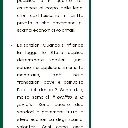
pubblica e in quanto tali 
estranee al corpo delle leggi 
che costituiscono il diritto 
privato e che governano gli 
scambi economici volontari.
Le sanzioni
. Quando si infrange 
la legge lo Stato applica 
determinate sanzioni. Quali 
sanzioni si applicano in ambito 
monetario, cioè nelle 
transazioni dove è coinvolto 
l'uso del denaro? Sono due, 
molto semplici: 
il profitto e la 
perdita
. Sono queste due 
sanzioni a governare tutta la 
sfera economica degli scambi 
volontari. Così come esse 