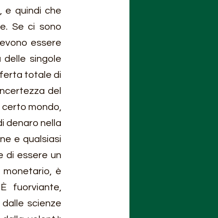
 e quindi che 
e. Se ci sono 
devono essere 
delle singole 
erta totale di 
incertezza del 
 certo mondo, 
 denaro nella 
ne e qualsiasi 
 di essere un 
 monetario, è 
 fuorviante, 
dalle scienze 