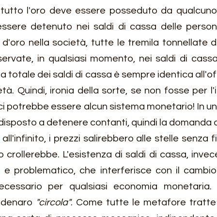
tutto l'oro deve essere posseduto da qualcuno,
essere detenuto nei saldi di cassa delle person
 d'oro nella società, tutte le tremila tonnellate 
rvate, in qualsiasi momento, nei saldi di cassa 
totale dei saldi di cassa è sempre identica all'off
tà. Quindi, ironia della sorte, se non fosse per l'
ci potrebbe essere alcun sistema monetario! In un
isposto a detenere contanti, quindi la domanda di
l'infinito, i prezzi salirebbero alle stelle senza fi
crollerebbe. L'esistenza di saldi di cassa, invece
o e problematico, che interferisce con il cambio
cessario per qualsiasi economia monetaria. È
l denaro 
"circola"
. Come tutte le metafore tratte 