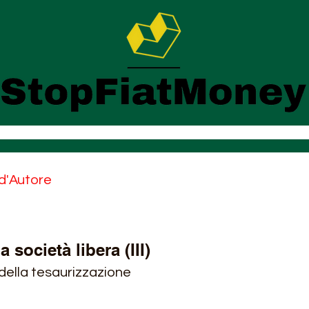
 d'Autore
a società libera (III)
della tesaurizzazione