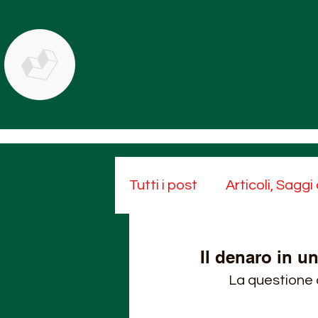
Tutti i post
Articoli, Saggi
Il denaro in un
La questione 